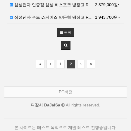
삼성전자 인증점 삼성 비스포크 냉장고 RF85T9141…
2,379,000원~
삼성전자 푸드 쇼케이스 양문형 냉장고 RH81R8020…
1,943,700원~
목록
1
2
PC버전
다잘사 DaJalSa
All rights reserved.
본 사이트는 테스트 목적으로 개발 테스트 진행중입니다.