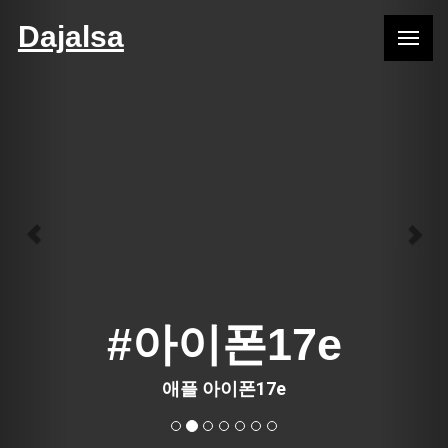
Previous
Nex
Dajalsa
#아이폰17e
애플 아이폰17e