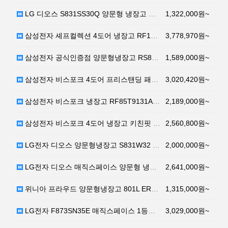
LG 디오스 S831SS30Q 양문형 냉장고 매직스페이…
1,322,000원~
삼성전자 셰프컬렉션 4도어 냉장고 RF10R9910S5…
3,778,970원~
삼성전자 공식인증점 양문형냉장고 RS84T5081SA …
1,589,000원~
삼성전자 비스포크 4도어 프리스탠딩 패밀리허브 냉장고 …
3,020,420원~
삼성전자 비스포크 냉장고 RF85T9131APWP 글램…
2,189,000원~
삼성전자 비스포크 4도어 냉장고 키친핏 글램화이트 RF…
2,560,800원~
LG전자 디오스 양문형냉장고 S831W32 821L 방…
2,000,000원~
LG전자 디오스 매직스페이스 양문형 냉장고 F873SN…
2,641,000원~
위니아 프라우드 양문형냉장고 801L ERG809SJG…
1,315,000원~
LG전자 F873SN35E 매직스페이스 1등급 냉장고 …
3,029,000원~