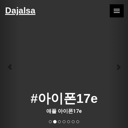
Previous
Nex
Dajalsa
#아이폰17e
애플 아이폰17e