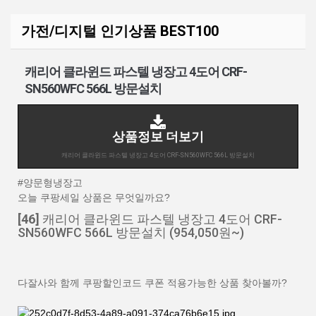
가전/디지털 인기상품 BEST100
캐리어 클라윈드 파스텔 냉장고 4도어 CRF-
SN560WFC 566L 방문설치
상품정보 더보기
캐리어 클라윈드 파스텔 냉장고 4도어 CRF-SN560WFC 566L 방문설치
#양문형냉장고
오늘 쿠팡세일 상품은 무엇일까요?
[46]
캐리어 클라윈드 파스텔 냉장고 4도어 CRF-
SN560WFC 566L 방문설치 (954,050원~)
다잘사와 함께 쿠팡할인코드 쿠폰 적용가능한 상품 찾아볼까?