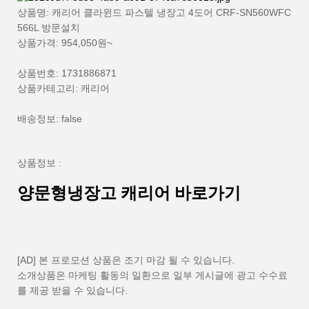
상품명: 캐리어 클라윈드 파스텔 냉장고 4도어 CRF-SN560WFC
566L 방문설치
상품가격: 954,050원~
상품번호: 1731886871
상품카테고리: 캐리어
배송정보: false
상품정보 :
양문형냉장고 캐리어 바로가기
[AD] 본 프로모션 상품은 조기 마감 될 수 있습니다.
소개상품은 마케팅 활동의 일환으로 일부 게시글에 광고 수수료
를 제공 받을 수 있습니다.