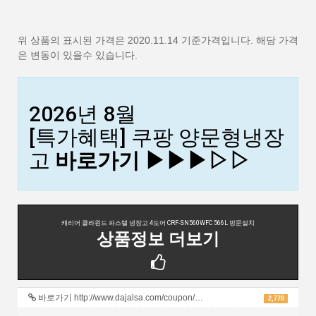
위 상품의 표시된 가격은 2020.11.14 기준가격입니다. 해당 가격
은 변동이 있을수 있습니다.
2026년 8월
[특가혜택] 쿠팡 양문형냉장
고
바로가기 ▶▶▶︎︎▷▷
캐리어 클라윈드 파스텔 냉장고 4도어 CRF-SN560WFC 566L 방문설치
상품정보 더보기
바로가기 http://www.dajalsa.com/coupon/…
2,778